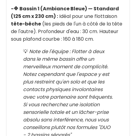
-🔷 Bassin 1 (Ambiance Bleue) — Standard
(125 cm x 230 cm) :
Idéal pour une flottaison
tête-bêche
(les pieds de l'un à côté de la tête
de l'autre). Profondeur d'eau : 30 cm. Hauteur
sous plafond courbe : 160 à 180 cm.
💡
Note de l'équipe : Flotter à deux
dans le même bassin offre un
merveilleux moment de complicité.
Notez cependant que l'espace y est
plus restreint qu'en solo et que les
contacts physiques involontaires
avec votre partenaire sont fréquents.
Si vous recherchez une isolation
sensorielle totale et un lâcher-prise
absolu sans interférence, nous vous
conseillons plutôt nos formules "DUO
- 2 bassins séparés".