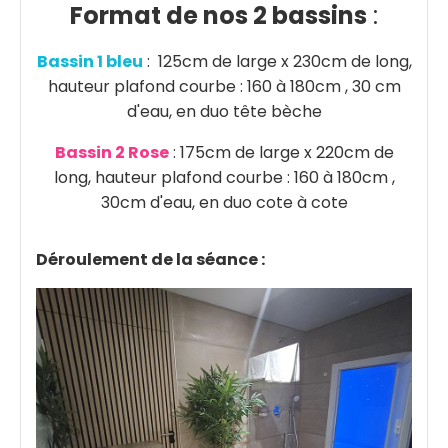
Format de nos 2 bassins
:
Bassin 1 bleu
: 125cm de large x 230cm de long,
hauteur plafond courbe : 160 à 180cm , 30 cm
d'eau, en duo tête bèche
Bassin 2 Rose
: 175cm de large x 220cm de
long, hauteur plafond courbe : 160 à 180cm ,
30cm d'eau, en duo cote à cote
Déroulement de la séance :