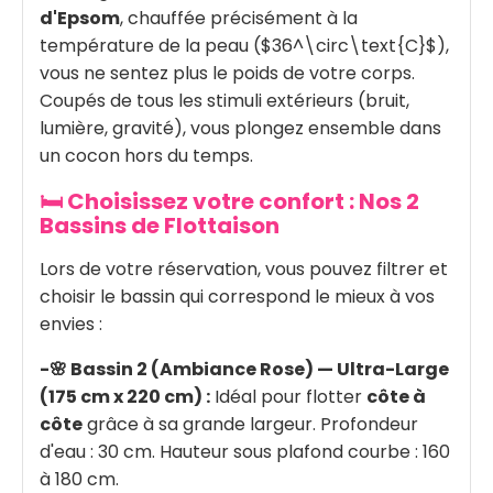
d'Epsom
, chauffée précisément à la
température de la peau ($36^\circ\text{C}$),
vous ne sentez plus le poids de votre corps.
Coupés de tous les stimuli extérieurs (bruit,
lumière, gravité), vous plongez ensemble dans
un cocon hors du temps.
🛏️ Choisissez votre confort : Nos 2
Bassins de Flottaison
Lors de votre réservation, vous pouvez filtrer et
choisir le bassin qui correspond le mieux à vos
envies :
-🌸 Bassin 2 (Ambiance Rose) — Ultra-Large
(175 cm x 220 cm) :
Idéal pour flotter
côte à
côte
grâce à sa grande largeur. Profondeur
d'eau : 30 cm. Hauteur sous plafond courbe : 160
à 180 cm.