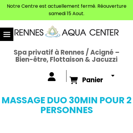
Panneau de gestion des cookies
Notre Centre est actuellement fermé. Réouverture
samedi 15 Aout.
Spa privatif à Rennes / Acigné –
Bien-être, Flottaison & Jacuzzi
Panier
MASSAGE DUO 30MIN POUR 2
PERSONNES