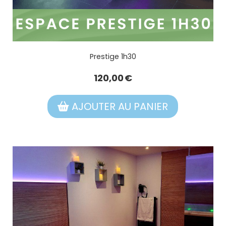
Prestige 1h30
120,00
€
AJOUTER AU PANIER