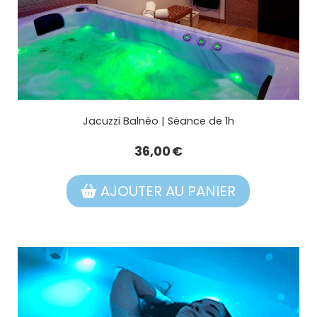
Jacuzzi Balnéo | Séance de 1h
36,00
€
AJOUTER AU PANIER