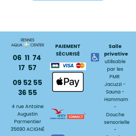
PAIEMENT
Salle
SÉCURISÉ
privative
06 11 74
utilisable
17 57
par les
PMR
09 52 55
Jacuzzi -
36 55
Sauna -
Hammam
4 rue Antoine
-
Augustin
Douche
Parmentier
sensorielle
35690 ACIGNÉ
-